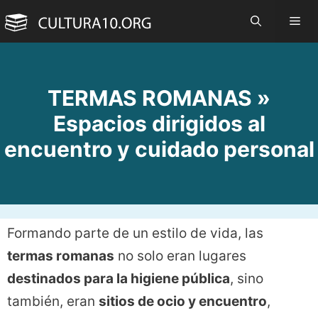
Saltar
Me
al
contenido
TERMAS ROMANAS »
Espacios dirigidos al
encuentro y cuidado personal
Formando parte de un estilo de vida, las
termas romanas
no solo eran lugares
destinados para la higiene pública
, sino
también, eran
sitios de ocio y encuentro
,