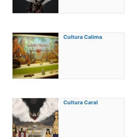
Cultura Calima
Cultura Caral