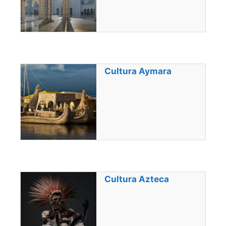
Cultura Aymara
Cultura Azteca