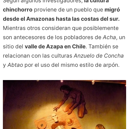
Según algunos investigadores,
la cultura
chinchorro
proviene de un pueblo que
migró
desde el Amazonas hasta las costas del sur.
Mientras otros consideran que posiblemente
son antecesores de los pobladores de
Acha
, un
sitio del
valle de Azapa en Chile
. También se
relacionan con las culturas
Anzuelo de Concha
y
Abtao
por el uso del mismo estilo de arpón.