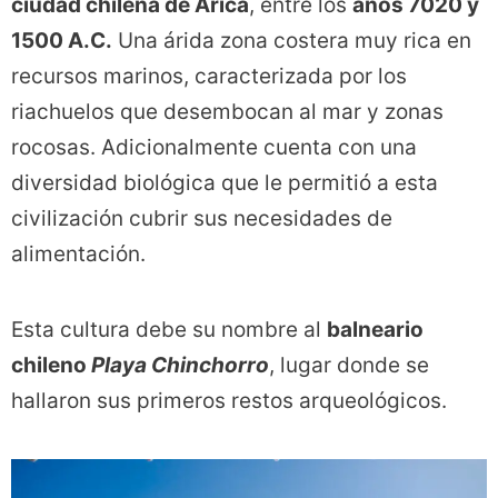
ciudad chilena de Arica
, entre los
años 7020 y
1500 A.C.
Una árida zona costera muy rica en
recursos marinos, caracterizada por los
riachuelos que desembocan al mar y zonas
rocosas. Adicionalmente cuenta con una
diversidad biológica que le permitió a esta
civilización cubrir sus necesidades de
alimentación.
Esta cultura debe su nombre al
balneario
chileno
Playa Chinchorro
, lugar donde se
hallaron sus primeros restos arqueológicos.