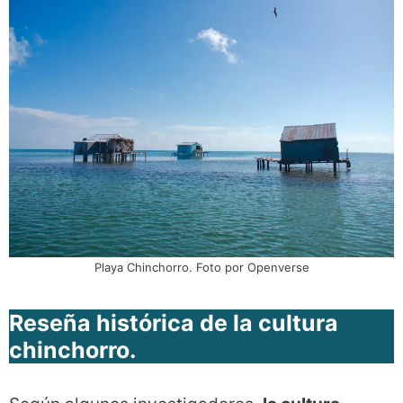
Playa Chinchorro. Foto por Openverse
Reseña histórica de la cultura
chinchorro.