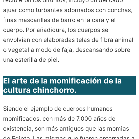
recibieron los difuntos, incluyó un delicado
ajuar como turbantes adornados con conchas,
finas mascarillas de barro en la cara y el
cuerpo. Por añadidura, los cuerpos se
envolvian con elaboradas telas de fibra animal
o vegetal a modo de faja, descansando sobre
una esterilla de piel.
El arte de la momificación de la
cultura chinchorro
.
Siendo el ejemplo de cuerpos humanos
momificados, con más de 7.000 años de
existencia, son más antiguos que las momias
de Egipto. Las mismas que fueron enterradas a