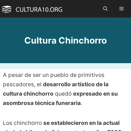
Saltar
Me
al
contenido
Cultura Chinchorro
A pesar de ser un pueblo de primitivos
pescadores, el
desarrollo artístico de la
cultura chinchorro
quedó
expresado en su
asombrosa técnica funeraria
.
Los chinchorro
se establecieron en la actual