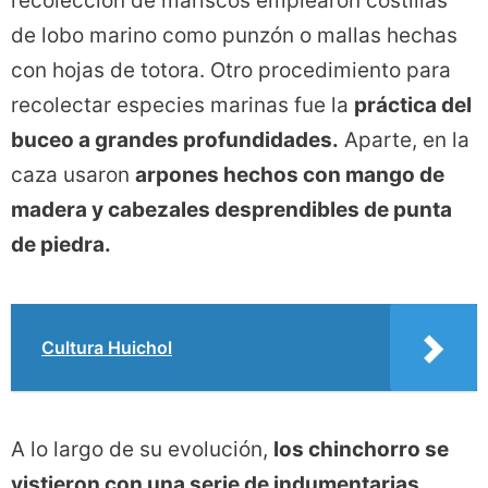
recolección de mariscos emplearon costillas
de lobo marino como punzón o mallas hechas
con hojas de totora. Otro procedimiento para
recolectar especies marinas fue la
práctica del
buceo a grandes profundidades.
Aparte, en la
caza usaron
arpones hechos con mango de
madera y cabezales desprendibles de punta
de piedra.
Cultura Huichol
A lo largo de su evolución,
los chinchorro se
vistieron con una serie de indumentarias,