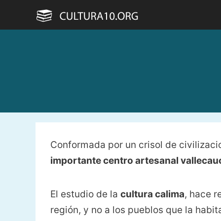
Saltar
al
contenido
Conformada por un crisol de civilizaci
importante centro artesanal valleca
El estudio de la
cultura calima
, hace r
región, y no a los pueblos que la habit