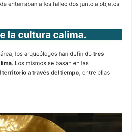
nde enterraban a los fallecidos junto a objetos
e la cultura calima
.
área, los arqueólogos han definido
tres
alima
. Los mismos se basan en las
territorio a través del tiempo,
entre ellas