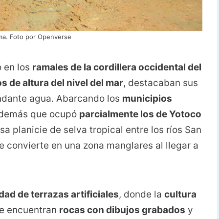
ima. Foto por Openverse
 en los
ramales de la cordillera occidental del
s de altura del nivel del mar
, destacaban sus
undante agua. Abarcando los
municipios
además que ocupó
parcialmente los de Yotoco
sa planicie de selva tropical entre los ríos San
se convierte en una zona manglares al llegar a
dad de terrazas artificiales
, donde la
cultura
 se encuentran
rocas con dibujos grabados
y