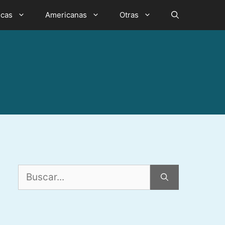
icas
Americanas
Otras
Buscar: