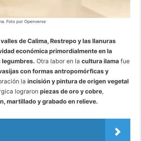
ima. Foto por Openverse
s
valles de Calima, Restrepo y las llanuras
vidad económica primordialmente en la
as legumbres.
Otra labor en la
cultura ilama
fue
vasijas con formas antropomórficas y
oración la
incisión y pintura de origen vegetal
rgica lograron
piezas de oro y cobre
,
, martillado y grabado en relieve.