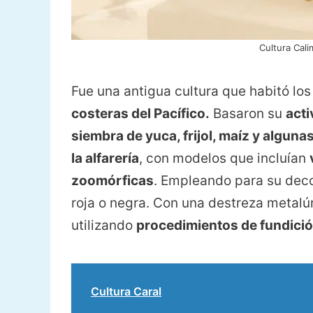
Cultura Cal
Fue una antigua cultura que habitó lo
costeras del Pacífico.
Basaron su
acti
siembra de yuca, frijol, maíz y algun
la alfarería
, con modelos que incluían
zoomórficas
. Empleando para su dec
roja o negra. Con una destreza metalú
utilizando
procedimientos de fundición
Cultura Caral