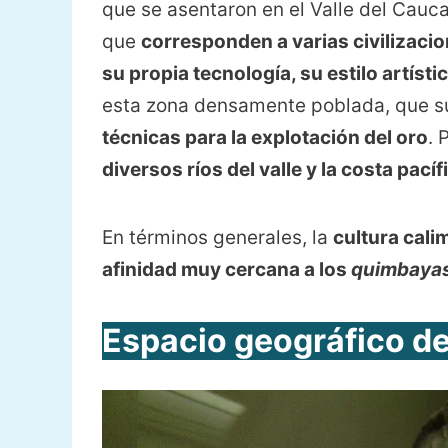
que se asentaron en el Valle del Cauc
que
corresponden a varias civilizaci
su propia tecnología, su estilo artíst
esta zona densamente poblada, que s
técnicas para la explotación del oro
. 
diversos ríos del valle y la costa pacíf
En términos generales, la
cultura cali
afinidad muy cercana a los
quimbaya
Espacio geográfico de 