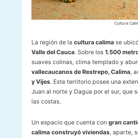
Cultura Cal
La región de la
cultura calima
se ubicó
Valle del Cauca
. Sobre los
1.500 metro
suaves colinas, clima templado y ab
vallecaucanos de Restrepo, Calima
, 
y Vijes
. Este territorio posee una exten
Juan al norte y Dagua por el sur, que 
las costas.
Un espacio que cuenta con
gran canti
calima
construyó viviendas
, aparte,