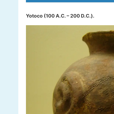
Yotoco (100 A.C. – 200 D.C.).