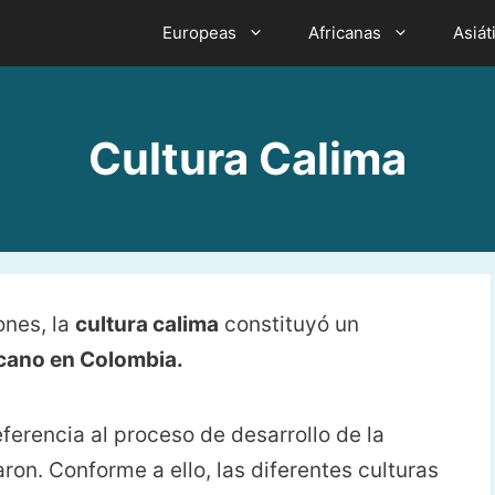
Europeas
Africanas
Asiát
Cultura Calima
ones, la
cultura calima
constituyó un
ucano en Colombia.
eferencia al proceso de desarrollo de la
aron. Conforme a ello, las diferentes culturas