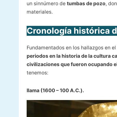
un sinnúmero de
tumbas de pozo
, do
materiales.
Cronología histórica d
Fundamentados en los hallazgos en el 
periodos en la historia de la cultura c
civilizaciones que fueron ocupando el 
tenemos:
Ilama (1600 – 100 A.C.).