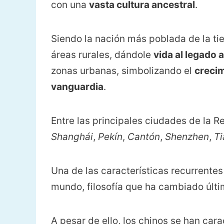
con una
vasta cultura ancestral
.
Siendo la nación más poblada de la tie
áreas rurales, dándole
vida al legado 
zonas urbanas, simbolizando el
crecim
vanguardia
.
Entre las principales ciudades de la 
Shanghái
,
Pekín
,
Cantón
,
Shenzhen
,
Ti
Una de las características recurrentes
mundo, filosofía que ha cambiado últ
A pesar de ello, los chinos se han ca