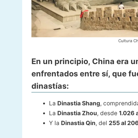
Cultura Ch
En un principio, China era 
enfrentados entre sí
, que f
dinastías:
La
Dinastia Shang
, comprendid
La
Dinastia Zhou
, desde
1.026 
Y la
Dinastia Qin
, del
255 al 20