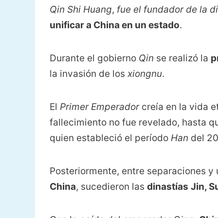
Qin Shi Huang
,
fue el fundador de la
d
unificar a China en un estado
.
Durante el gobierno
Qin
se realizó la
p
la invasión de los
xiongnu
.
El
Primer Emperador
creía en la vida e
fallecimiento no fue revelado, hasta q
quien estableció el período
Han
del 20
Posteriormente, entre separaciones y u
China
, sucedieron las
dinastías
Jin, S