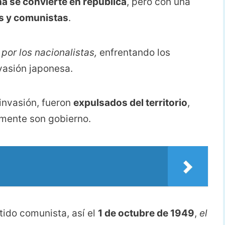
a se convierte en república
, pero con una
as y comunistas
.
por los nacionalistas,
enfrentando los
nvasión japonesa.
 invasión, fueron
expulsados del territorio
,
mente son gobierno.
tido comunista, así el
1 de octubre de 1949
,
el