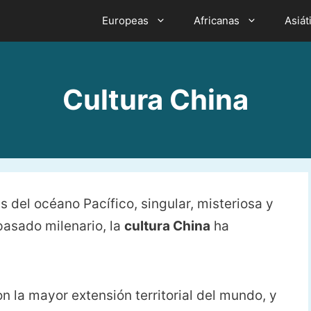
Europeas
Africanas
Asiát
Cultura China
as del océano Pacífico, singular, misteriosa y
asado milenario, la
cultura China
ha
on la mayor extensión territorial del mundo, y