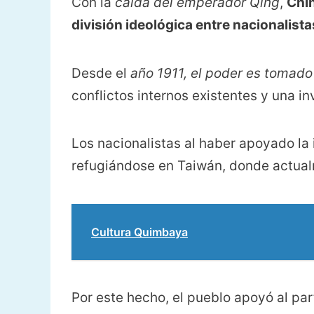
Con la
caída del emperador Qing
,
Chin
división ideológica entre nacionalist
Desde el
año 1911, el poder es tomado 
conflictos internos existentes y una i
Los nacionalistas al haber apoyado la
refugiándose en Taiwán, donde actual
Cultura Quimbaya
Por este hecho, el pueblo apoyó al par