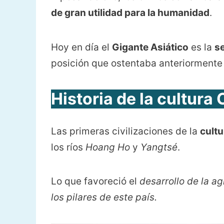
de gran utilidad para la humanidad
.
Hoy en día el
Gigante Asiático
es la
s
posición que ostentaba anteriormente
Historia de la cultura 
Las primeras civilizaciones de la
cultu
los ríos
Hoang Ho
y
Yangtsé
.
Lo que favoreció el
desarrollo de la a
los pilares de este país.