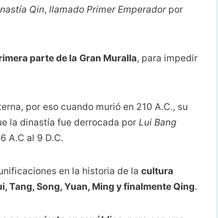
inastía Qin
,
llamado
Primer Emperador
por
rimera parte de la
Gran Muralla
, para impedir
terna, por eso cuando murió en 210 A.C., su
ue la dinastía fue derrocada por
Lui Bang
6 A.C al 9 D.C.
nificaciones en la historia de la
cultura
ui, Tang, Song, Yuan, Ming y finalmente Qing
.