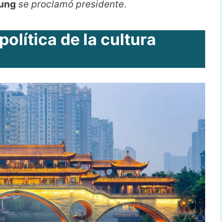
ung
se proclamó presidente
.
olítica de la cultura