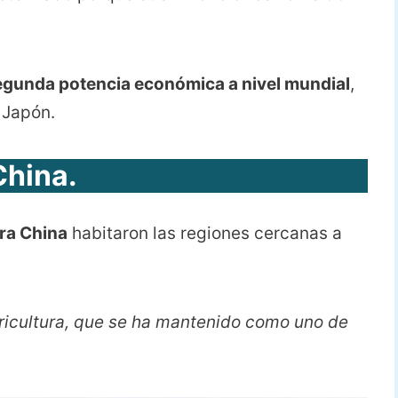
egunda potencia económica a nivel mundial
,
 Japón.
China.
ra China
habitaron las regiones cercanas a
gricultura, que se ha mantenido como uno de