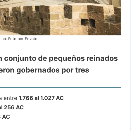
ina. Foto por Envato.
un conjunto de
pequeños reinados
ueron gobernados por tres
a entre
1.766 al 1.027 AC
al 256 AC
6 AC