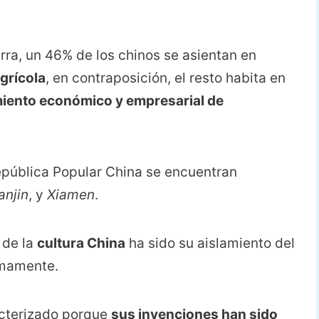
rra, un 46% de los chinos se asientan en
agrícola
, en contraposición, el resto habita en
iento económico y empresarial de
República Popular China se encuentran
anjin
, y
Xiamen
.
 de la
cultura China
ha sido su aislamiento del
imamente.
racterizado porque
sus invenciones han sido