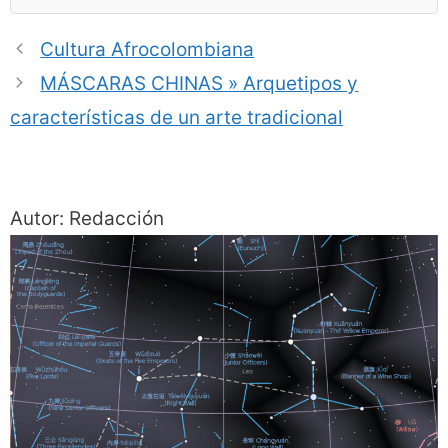
Cultura Afrocolombiana
MÁSCARAS CHINAS » Arquetipos y
características de un arte tradicional
Autor: Redacción