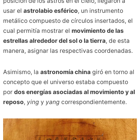
posición de los astros en el cielo, llegaron a
usar el
astrolabio esférico
, un instrumento
metálico compuesto de círculos insertados, el
cual permitía mostrar el
movimiento de las
estrellas alrededor del sol o la tierra
, de esta
manera, asignar las respectivas coordenadas.
Asimismo, la
astronomía china
giró en torno al
concepto que el universo estaba compuesto
por
dos energías asociadas al movimiento y al
reposo
,
ying
y
yang
correspondientemente.