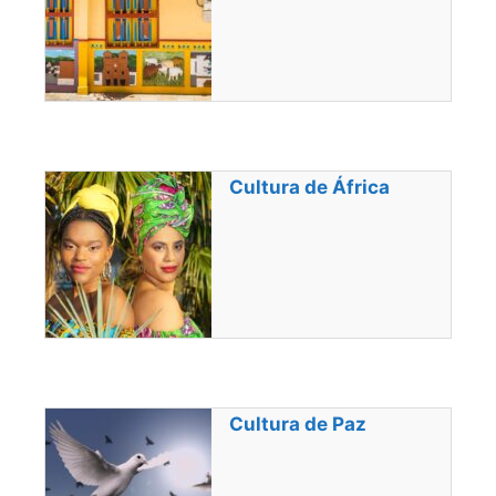
Cultura de África
Cultura de Paz