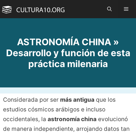
Saltar
Me
al
contenido
ASTRONOMÍA CHINA »
Desarrollo y función de esta
práctica milenaria
Considerada por ser
más antigua
que los
estudios cósmicos arábigos e incluso
occidentales, la
astronomía china
evolucionó
de manera independiente, arrojando datos tan