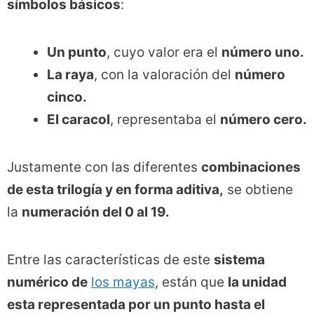
símbolos básicos
:
Un punto
, cuyo valor era el
número uno.
La raya
, con la valoración del
número
cinco.
El caracol
, representaba el
número cero.
Justamente con las diferentes
combinaciones
de esta trilogía y en forma aditiva,
se obtiene
la
numeración del 0 al 19.
Entre las características de este
sistema
numérico de
los mayas
, están que
la unidad
esta representada por un punto hasta el