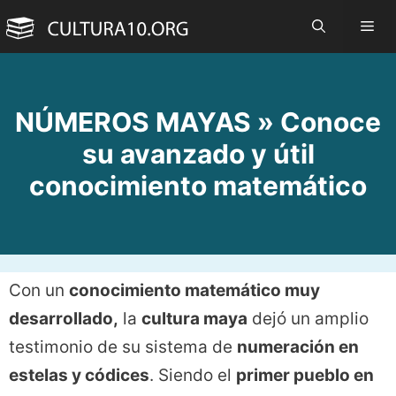
Saltar
Me
al
contenido
NÚMEROS MAYAS » Conoce
su avanzado y útil
conocimiento matemático
Con un
conocimiento matemático muy
desarrollado,
la
cultura maya
dejó un amplio
testimonio de su sistema de
numeración en
estelas y códices
. Siendo el
primer pueblo en