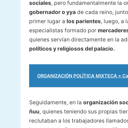
sociales
, pero fundamentalmente la o
gobernador o yya
de cada reino, junto
primer lugar a
los parientes
, luego, a 
especialistas formado por
mercaderes,
quienes servían directamente en la ad
políticos y religiosos del palacio.
ORGANIZACIÓN POLÍTICA MIXTECA » Caract
Seguidamente, en la
organización soc
ñuu
, quienes teniendo sus propias tie
reclutaban a los trabajadores llamad