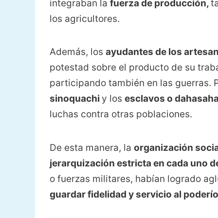
integraban la
fuerza de producción,
t
los agricultores.
Además, los
ayudantes de los artesan
potestad sobre el producto de su traba
participando también en las guerras. P
sinoquachi
y los
esclavos o dahasaha
luchas contra otras poblaciones.
De esta manera, la
organización socia
jerarquización estricta en cada uno d
o fuerzas militares, habían logrado ag
guardar fidelidad y servicio al poder