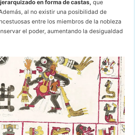
jerarquizado en forma de castas,
que
demás, al no existir una posibilidad de
incestuosas entre los miembros de la nobleza
conservar el poder, aumentando la desigualdad