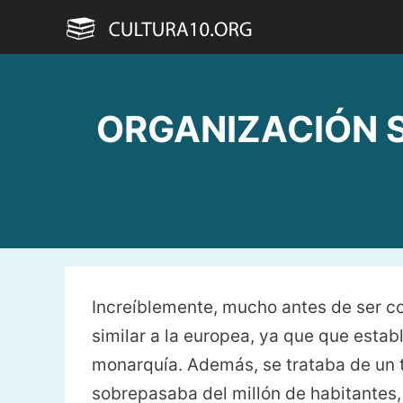
Saltar
al
contenido
ORGANIZACIÓN SO
Increíblemente, mucho antes de ser co
similar a la europea, ya que que esta
monarquía. Además, se trataba de un 
sobrepasaba del millón de habitantes,