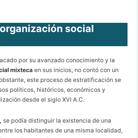
 organización social
tacado por su avanzado conocimiento y la
cial mixteca
en sus inicios, no contó con un
obstante, este proceso de estratificación se
os políticos, históricos, económicos y
lización desde el siglo XVI A.C.
,
se podía distinguir la existencia de una
entre los habitantes de una misma localidad,