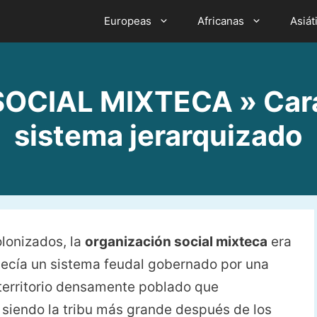
Europeas
Africanas
Asiát
CIAL MIXTECA » Carac
sistema jerarquizado
lonizados, la
organización social mixteca
era
blecía un sistema feudal gobernado por una
territorio densamente poblado que
 siendo la tribu más grande después de los