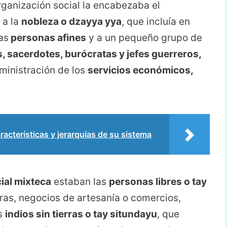
rganización social la encabezaba el
 a la
nobleza o dzayya yya
, que incluía en
las
personas afines
y a un pequeño grupo de
 sacerdotes, burócratas y jefes guerreros,
ministración de los
servicios económicos,
erísticas y jerarquías de su sistema
ial mixteca
estaban las
personas libres o tay
rras, negocios de artesanía o comercios,
os
indios sin tierras o tay situndayu
, que