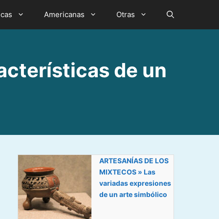
icas
Americanas
Otras
terísticas de un
ARTESANÍAS DE LOS
MIXTECOS » Las
variadas expresiones
de un arte simbólico