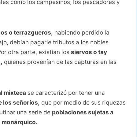
ales como los campesinos, los pescadores y
os o terrazgueros,
habiendo perdido la
jo, debían pagarle tributos a los nobles
or otra parte, existían los
siervos o tay
,
quienes provenían de las capturas en las
l mixteca
se caracterizó por tener una
e los señoríos,
que por medio de sus riquezas
lutinar una serie de
poblaciones sujetas a
ío monárquico.