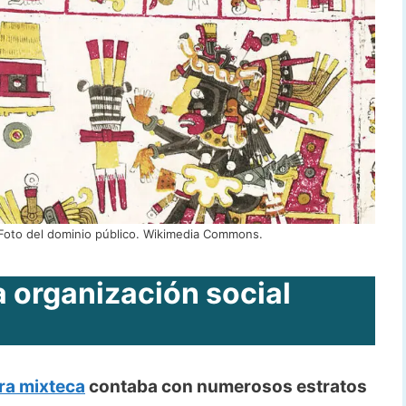
to del dominio público. Wikimedia Commons.
la organización social
ra mixteca
contaba con numerosos estratos