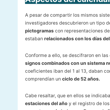
A pesar de compartir los mismos sist
investigadores descubrieron un tipo 
pictogramas
con representaciones d
estaban
relacionados con los días del 
Conforme a ello, se descifraron en las
signos combinados con un sistema n
coeficientes iban del 1 al 13, daban c
comprendían un
ciclo de 52 años.
Cabe resaltar, que en ellos se indicab
estaciones del año
y el registro de lo