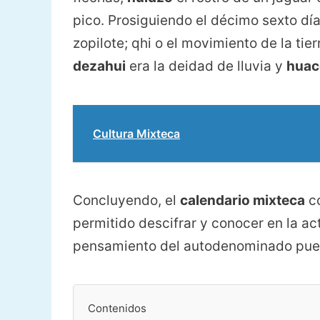
pico. Prosiguiendo el décimo sexto dí
zopilote; qhi o el movimiento de la tier
dezahui
era la deidad de lluvia y
huac
Cultura Mixteca
Concluyendo, el
calendario mixteca
c
permitido descifrar y conocer en la ac
pensamiento del autodenominado pueb
Contenidos