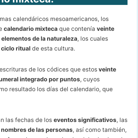
emas calendáricos mesoamericanos, los
de
calendario mixteca
que contenía
veinte
e
elementos de la naturaleza
, los cuales
ciclo ritual
de esta cultura.
 escrituras de los códices que estos
veinte
umeral integrado por puntos
, cuyos
omo resultado los días del calendario, que
an las fechas de los
eventos significativos
, las
s
nombres de las personas
, así como también,