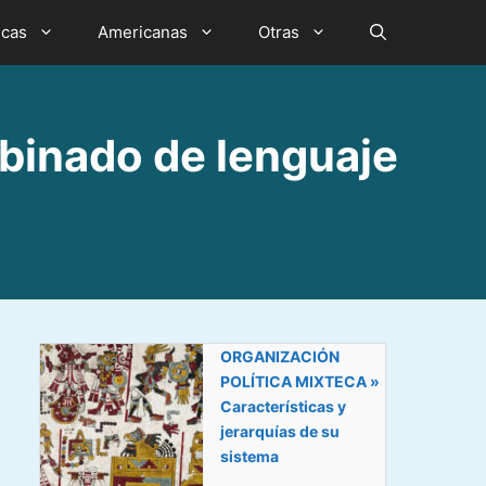
icas
Americanas
Otras
inado de lenguaje
ORGANIZACIÓN
POLÍTICA MIXTECA »
Características y
jerarquías de su
sistema