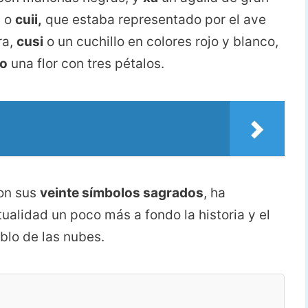
a o
cuii,
que estaba representado por el ave
ra,
cusi
o un cuchillo en colores rojo y blanco,
o
una flor con tres pétalos.
on sus
veinte símbolos sagrados
, ha
tualidad un poco más a fondo la historia y el
lo de las nubes.