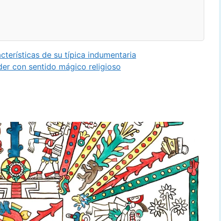
erísticas de su típica indumentaria
 con sentido mágico religioso