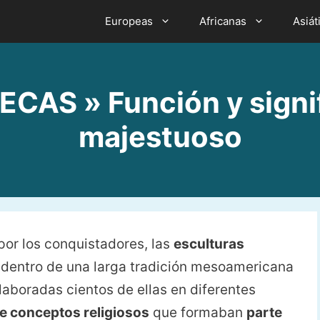
Europeas
Africanas
Asiát
AS » Función y signifi
majestuoso
or los conquistadores, las
esculturas
 dentro de una larga tradición mesoamericana
 elaboradas cientos de ellas en diferentes
e conceptos religiosos
que formaban
parte