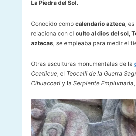
La Piedra del Sol.
Conocido como
calendario azteca
, e
relaciona con el
culto al dios del sol, 
aztecas
, se empleaba para medir el ti
Otras esculturas monumentales de la
Coatlicue
, el
Teocalli de la Guerra Sag
Cihuacoatl
y la
Serpiente Emplumada