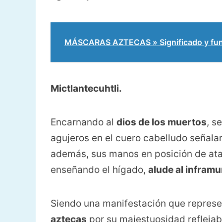
MÁSCARAS AZTECAS » Significado y func
Mictlantecuhtli.
Encarnando al
dios de los muertos
, s
agujeros en el cuero cabelludo señal
además, sus manos en posición de ata
enseñando el hígado,
alude al infram
Siendo una manifestación que represe
aztecas
por su majestuosidad reflejaba