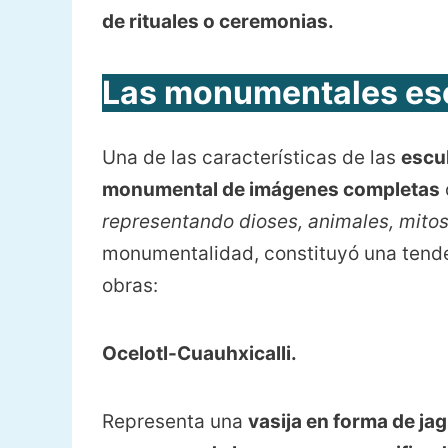
de rituales o ceremonias.
Las monumentales esc
Una de las características de las
escu
monumental de imágenes completas
representando dioses, animales, mitos
monumentalidad, constituyó una tende
obras:
Ocelotl-Cuauhxicalli.
Representa una
vasija en forma de ja