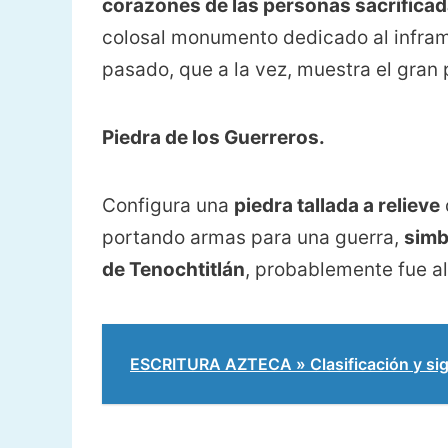
corazones de las personas sacrifica
colosal monumento dedicado al inframu
pasado, que a la vez, muestra el gran 
Piedra de los Guerreros.
Configura una
piedra tallada a relieve
portando armas para una guerra,
simb
de Tenochtitlán
, probablemente fue a
ESCRITURA AZTECA » Clasificación y sig