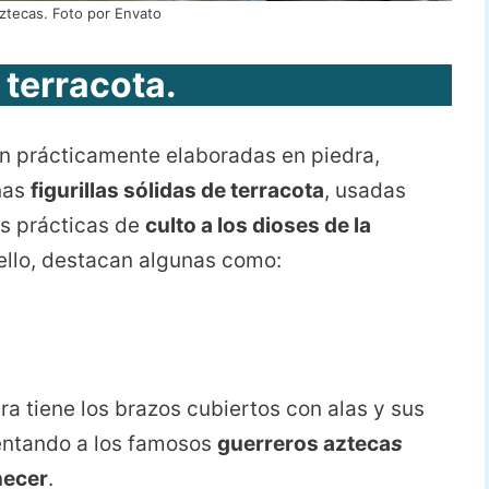
ztecas. Foto por Envato
 terracota
.
n prácticamente elaboradas en piedra,
nas
figurillas sólidas de terracota
, usadas
as prácticas de
culto a los dioses de la
ello, destacan algunas como:
ura tiene los brazos cubiertos con alas y sus
entando a los famosos
guerreros azteca
s
necer
.