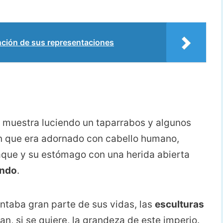
ión de sus representaciones
e muestra luciendo un taparrabos y algunos
an que era adornado con cabello humano,
que y su estómago con una herida abierta
undo
.
ntaba gran parte de sus vidas, las
esculturas
n, si se quiere, la grandeza de este imperio.