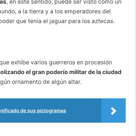
das
, en este sentido, puede ser visto como un
ndo, a la tierra y a los emperadores del
poder que tenía el jaguar para los
aztecas
.
que exhibe varios guerreros en procesión
olizando el gran poderío militar de la ciudad
lgún ornamento de algún altar.
nificado de sus pictogramas