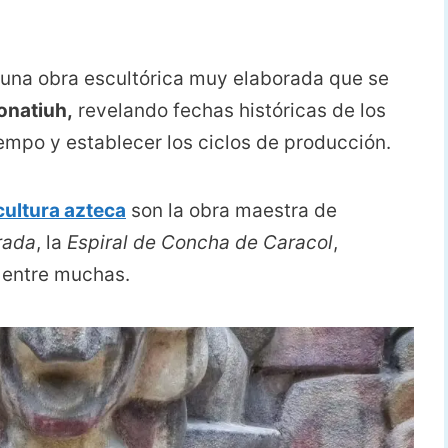
s una obra escultórica muy elaborada que se
Tonatiuh,
revelando fechas históricas de los
empo y establecer los ciclos de producción.
cultura azteca
son la obra maestra de
rada
, la
Espiral de Concha de Caracol
,
, entre muchas.