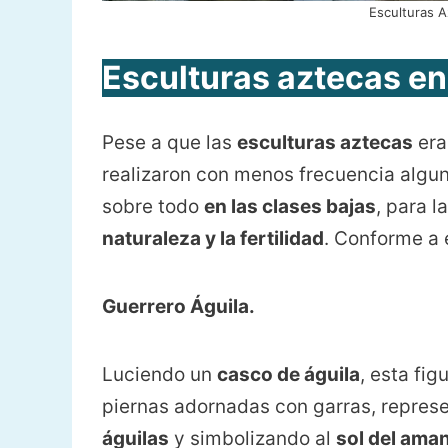
Esculturas A
Esculturas aztecas en
Pese a que las
esculturas aztecas
era
realizaron con menos frecuencia algu
sobre todo
en las clases bajas
, para l
naturaleza y la fertilidad
. Conforme a 
Guerrero Águila.
Luciendo un
casco de águila
, esta fig
piernas adornadas con garras, repres
águilas
y simbolizando al
sol del ama