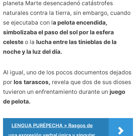
planeta Marte desencadenó catástrofes
naturales contra la tierra, sin embargo, cuando
se ejecutaba con l
a pelota encendida,
simbolizaba el paso del sol por la esfera
celeste
o la
lucha entre las tinieblas de la
noche y la luz del día.
Al igual, uno de los pocos documentos dejados
por
los
tarascos,
revela que dos de sus dioses
tuvieron un enfrentamiento durante un
juego
de pelota.
LENGUA PURÉPECHA » Rasgos de
una expresión verbal única y singular