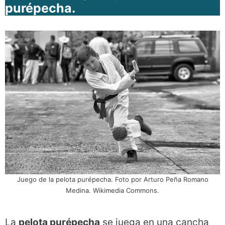
purépecha.
Juego de la pelota purépecha. Foto por Arturo Peña Romano
Medina. Wikimedia Commons.
La
pelota purépecha
se juega en una cancha