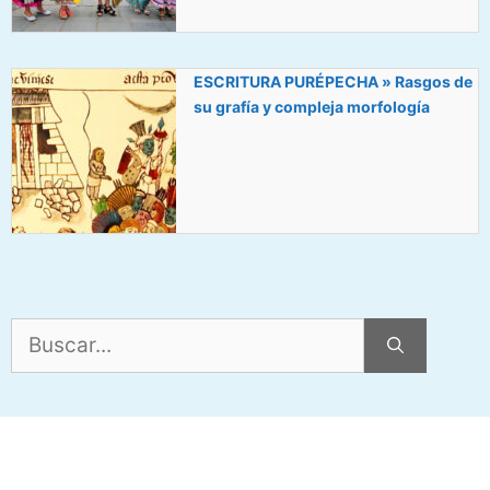
ESCRITURA PURÉPECHA » Rasgos de
su grafía y compleja morfología
Buscar: