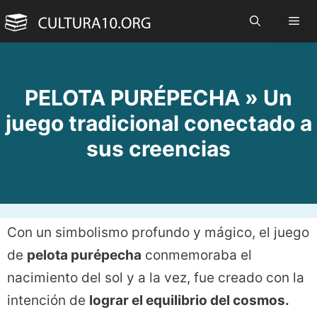
Saltar
Me
al
contenido
PELOTA PURÉPECHA » Un
juego tradicional conectado a
sus creencias
Con un simbolismo profundo y mágico, el juego
de
pelota purépecha
conmemoraba el
nacimiento del sol y a la vez, fue creado con la
intención de
lograr el equilibrio del cosmos.