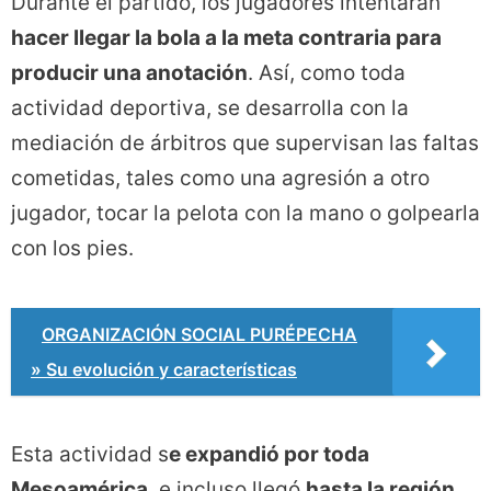
Durante el partido, los jugadores intentarán
hacer llegar la bola a la meta contraria para
producir una anotación
. Así, como toda
actividad deportiva, se desarrolla con la
mediación de árbitros que supervisan las faltas
cometidas, tales como una agresión a otro
jugador, tocar la pelota con la mano o golpearla
con los pies.
ORGANIZACIÓN SOCIAL PURÉPECHA
» Su evolución y características
Esta actividad s
e expandió por toda
Mesoamérica
, e incluso llegó
hasta la región