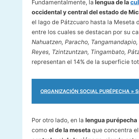
Fundamentalmente, la
lengua de la
cu
occidental y central del estado de M
el lago de Pátzcuaro hasta la Meseta
entre los cuales se destacan por su c
Nahuatzen, Paracho, Tangamandapio, 
Reyes, Tzintzuntzan, Tingambato, Pát
representan el 14% de la superficie tot
ORGANIZACIÓN SOCIAL PURÉPECHA » Su e
Por otro lado, en la
lengua purépecha
como
el de la meseta
que concentra el