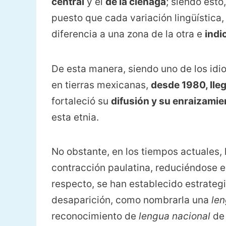
central
y el
de la ciénaga
; siendo esto
puesto que cada variación lingüística
diferencia a una zona de la otra e
indi
De esta manera, siendo uno de los i
en tierras mexicanas,
desde 1980, lle
fortaleció su
difusión y su enraizamie
esta etnia.
No obstante, en los tiempos actuales, 
contracción paulatina, reduciéndose e
respecto, se han establecido estrateg
desaparición, como nombrarla una
len
reconocimiento de
lengua nacional
de 