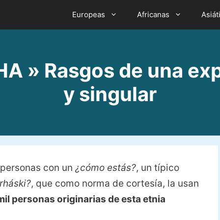
Europeas
Africanas
Asiát
» Rasgos de una expr
y singular
 personas con un
¿cómo estás?
, un típico
arháski?
, que como norma de cortesía, la usan
mil personas originarias de esta etnia