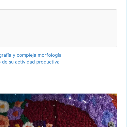
afía y compleja morfología
e su actividad productiva