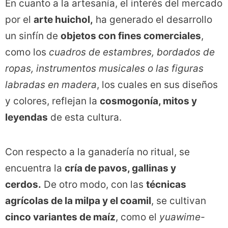
En cuanto a la artesanía, el interés del mercado
por el
arte huichol,
ha generado el desarrollo
un sinfín de
objetos con fines comerciales
,
como los
cuadros de estambres, bordados de
ropas, instrumentos musicales o las figuras
labradas en madera
, los cuales en sus diseños
y colores, reflejan la
cosmogonía, mitos y
leyendas
de esta cultura.
Con respecto a la ganadería no ritual, se
encuentra la
cría de pavos, gallinas y
cerdos.
De otro modo, con las
técnicas
agrícolas de la milpa y el coamil
, se cultivan
cinco variantes de maíz
, como el
yuawime-