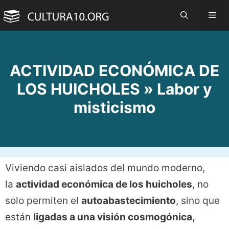
Saltar
Me
al
contenido
ACTIVIDAD ECONÓMICA DE
LOS HUICHOLES » Labor y
misticismo
Viviendo casi aislados del mundo moderno,
la
actividad económica de los huicholes
, no
solo permiten el
autoabastecimiento
, sino que
están
ligadas a una visión cosmogónica,