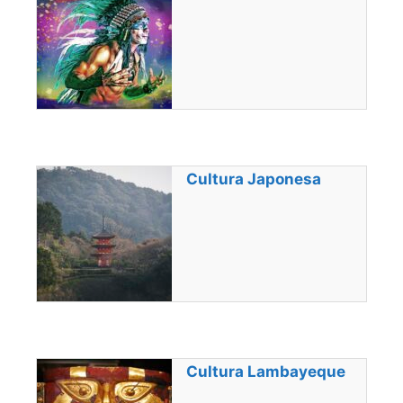
Cultura Japonesa
Cultura Lambayeque