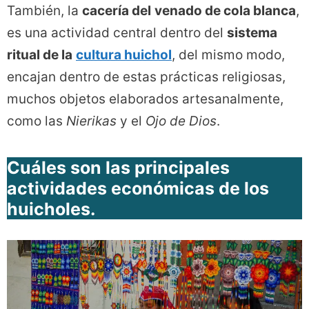
También, la
cacería del
venado de cola blanca
,
es una actividad central dentro del
sistema
ritual de la
cultura huichol
, del mismo modo,
encajan dentro de estas prácticas religiosas,
muchos objetos elaborados artesanalmente,
como las
Nierikas
y el
Ojo de Dios
.
Cuáles son las principales
actividades económicas de los
huicholes.