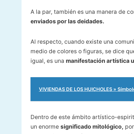
A la par, también es una manera de c
enviados por las deidades.
Al respecto, cuando existe una comuni
medio de colores o figuras, se dice q
igual, es una
manifestación artística u
VIVIENDAS DE LOS HUICHOLES » Símbolos 
Dentro de este ámbito artístico-espiri
un enorme
significado mitológico,
por