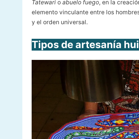
Tatewari
o
abuelo fuego
, en la creaci
elemento vinculante entre los hombres 
y el orden universal.
Tipos de artesanía hui