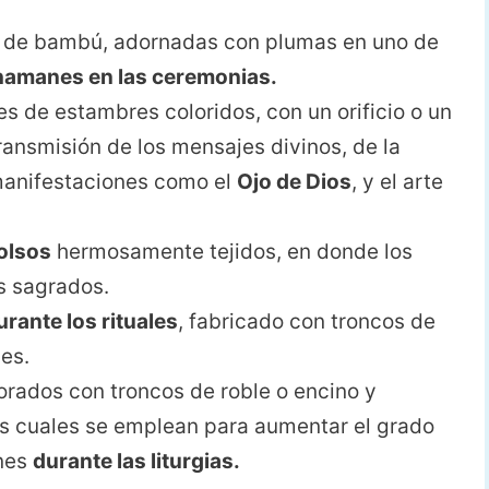
s de bambú, adornadas con plumas en uno de
hamanes en las ceremonias.
res de estambres coloridos, con un orificio o un
transmisión de los mensajes divinos, de la
anifestaciones como el
Ojo de Dios
, y el arte
olsos
hermosamente tejidos, en donde los
s sagrados.
urante los rituales
, fabricado con troncos de
es.
rados con troncos de roble o encino y
os cuales se emplean para aumentar el grado
anes
durante las liturgias.