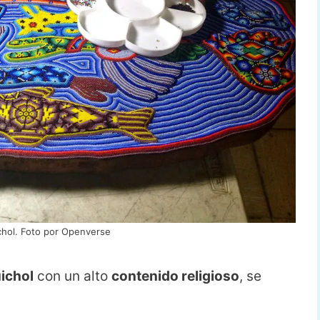
chol. Foto por Openverse
ichol
con un alto
contenido religioso
, se