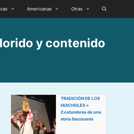
icas
Americanas
Otras
orido y contenido
TRADICIÓN DE LOS
HUICHOLES »
Costumbres de una
etnia fascinante