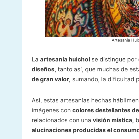
Artesanía Hui
La
artesanía huichol
se distingue por
diseños
, tanto así, que muchas de est
de gran valor,
sumando, la dificultad p
Así, estas artesanías hechas hábilmen
imágenes con
colores destellantes de
relacionados con una
visión mística,
b
alucinaciones producidas el consumo