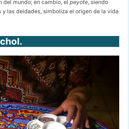
ón del mundo; en cambio, el
peyote
, siendo
y las deidades, simboliza el origen de la vida
chol.