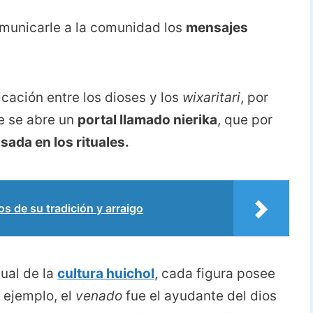
omunicarle a la comunidad los
mensajes
cación entre los dioses y los
wixaritari
, por
ue se abre un
portal llamado nierika
, que por
sada en los rituales.
de su tradición y arraigo
tual de la
cultura huichol
, cada figura posee
 ejemplo, el
venado
fue el ayudante del dios