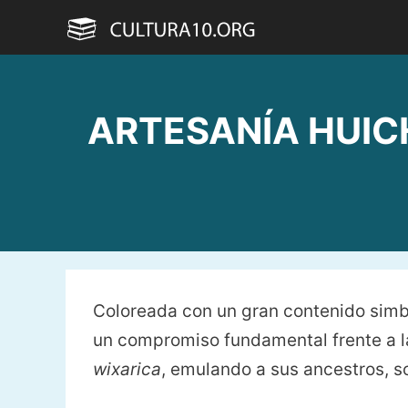
Saltar
al
contenido
ARTESANÍA HUICHO
Coloreada con un gran contenido simb
un compromiso fundamental frente a la
wixarica
, emulando a sus ancestros, s