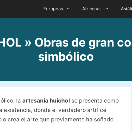
Europeas
Africanas
Asiát
L » Obras de gran col
simbólico
ólico, la
artesanía huichol
se presenta como
 existencia, donde el verdadero artífice
olo crea el arte que previamente ha soñado.