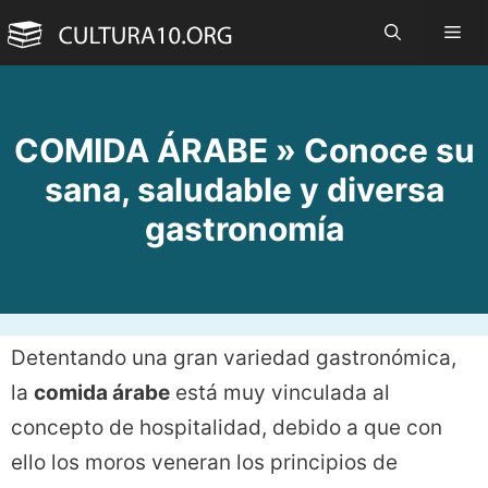
Saltar
Me
al
contenido
COMIDA ÁRABE » Conoce su
sana, saludable y diversa
gastronomía
Detentando una gran variedad gastronómica,
la
comida árabe
está muy vinculada al
concepto de hospitalidad, debido a que con
ello los moros veneran los principios de