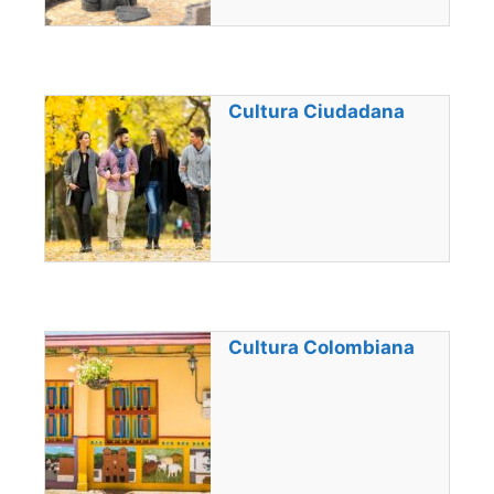
Cultura Ciudadana
Cultura Colombiana