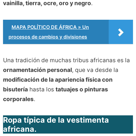
vainilla, tierra, ocre, oro y negro
.
MAPA POLÍTICO DE ÁFRICA » Un
procesos de cambios y divisiones
Una tradición de muchas tribus africanas es la
ornamentación personal
, que va desde la
modificación de la apariencia física con
bisutería
hasta los
tatuajes o pinturas
corporales
.
Ropa típica de la vestimenta
africana.