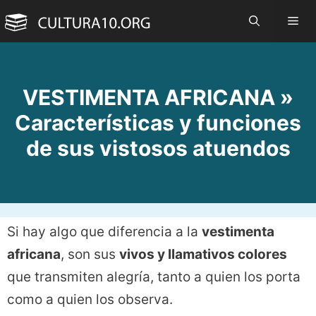
Saltar
Me
al
contenido
VESTIMENTA AFRICANA »
Características y funciones
de sus vistosos atuendos
Si hay algo que diferencia a la
vestimenta
africana
, son sus
vivos y llamativos colores
que transmiten alegría, tanto a quien los porta
como a quien los observa.