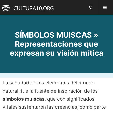
Saltar
Me
al
contenido
SÍMBOLOS MUISCAS »
Representaciones que
expresan su visión mítica
La santidad de los elementos del mundo
natural, fue la fuente de inspiración de los
símbolos muiscas
, que con significados
vitales sustentaron las creencias, como parte