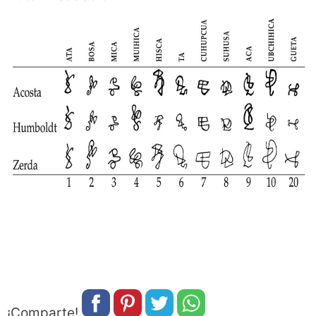
¡Comparte!