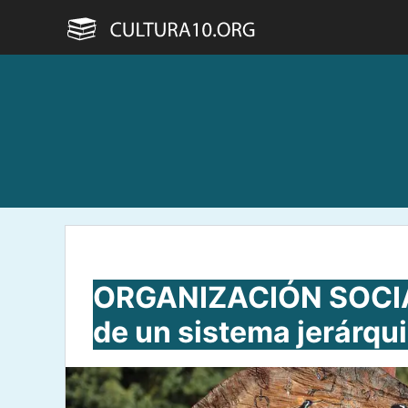
Saltar
al
contenido
ORGANIZACIÓN SOCIA
de un sistema jerárqu