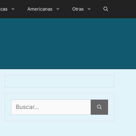
icas
Americanas
Otras
Buscar: