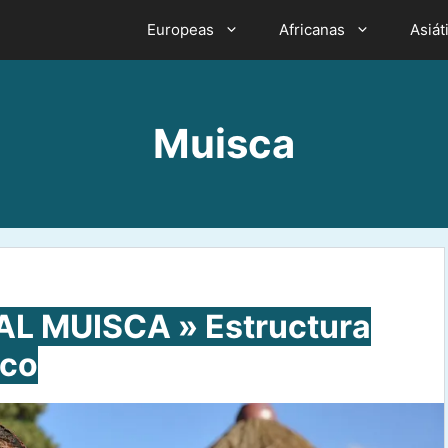
Europeas
Africanas
Asiát
Muisca
L MUISCA » Estructura
ico