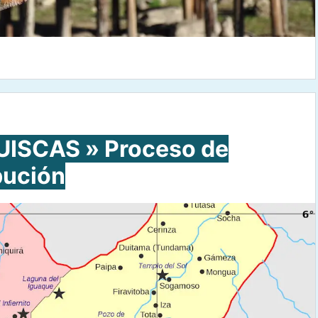
ISCAS » Proceso de
bución