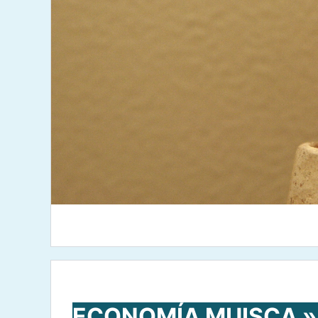
ECONOMÍA MUISCA » C