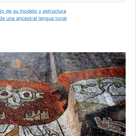
 de su modelo y estructura
 una ancestral lengua tonal