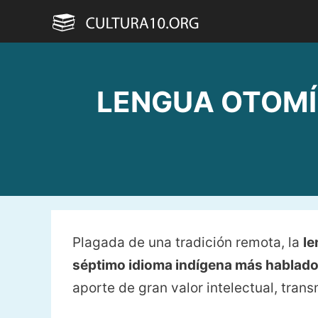
Saltar
al
contenido
LENGUA OTOMÍ »
Plagada de una tradición remota, la
le
séptimo idioma indígena más hablado 
aporte de gran valor intelectual, tran