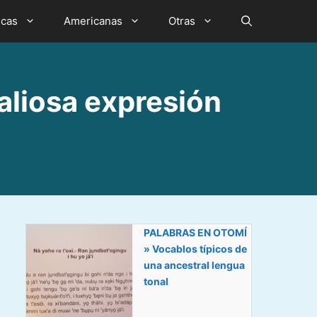
icas
Americanas
Otras
liosa expresión
PALABRAS EN OTOMÍ
» Vocablos típicos de
una ancestral lengua
tonal