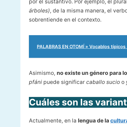
por el sustantivo. Por ejemplo, el plur
árboles)
, de la misma manera, el verb
sobrentiende en el contexto.
PALABRAS EN OTOMÍ » Vocablos típicos d
Asimismo,
no existe un género para lo
pfáni
puede significar
caballo sucio
o
Cuáles son las variant
Actualmente, en la
lengua de la
cultur