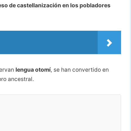
so de castellanización en los pobladores
servan
lengua otomí
, se han convertido en
ro ancestral.