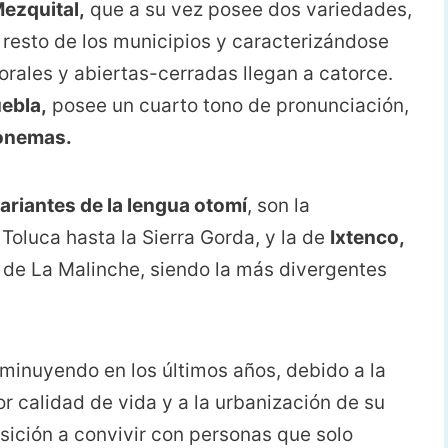
Mezquital,
que a su vez posee dos variedades,
 resto de los municipios y caracterizándose
rales y abiertas-cerradas llegan a catorce.
uebla,
posee un cuarto tono de pronunciación,
fonemas.
ariantes de la lengua otomí
, son la
Toluca hasta la Sierra Gorda, y la de
Ixtenco,
án de La Malinche, siendo la más divergentes
sminuyendo en los últimos años, debido a la
r calidad de vida y a la urbanización de su
osición a convivir con personas que solo