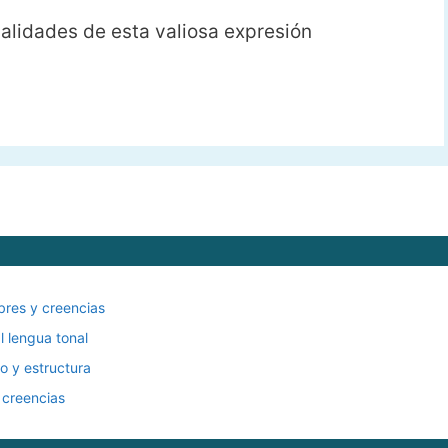
idades de esta valiosa expresión
res y creencias
 lengua tonal
 y estructura
creencias