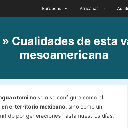
Europeas
Africanas
Asiát
 Cualidades de esta va
mesoamericana
ngua otomí
no solo se configura como el
en el territorio mexicano
, sino como un
smitido por generaciones hasta nuestros días.