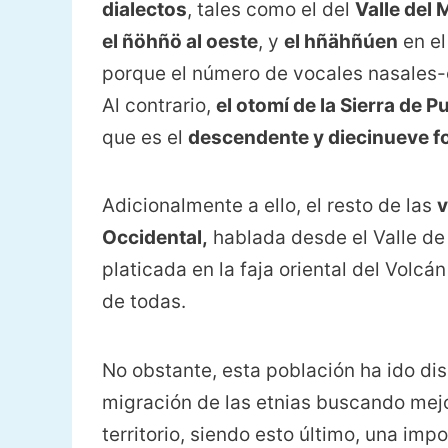
dialectos
, tales como el del
Valle del 
el ñöhñö al oeste
, y
el hñähñúen
en el
porque el número de vocales nasales-o
Al contrario,
el otomí de la Sierra de P
que es el
descendente y diecinueve 
Adicionalmente a ello, el resto de las
v
Occidental,
hablada desde el Valle de 
platicada en la faja oriental del Volc
de todas.
No obstante, esta población ha ido di
migración de las etnias buscando mejo
territorio, siendo esto último, una imp