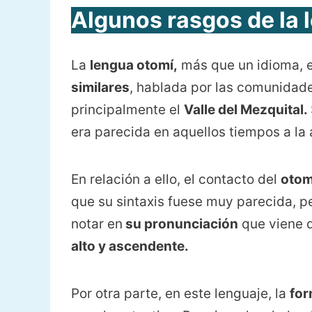
Algunos rasgos de la 
La
lengua otomí,
más que un idioma, 
similares
, hablada por las comunidad
principalmente el
Valle del Mezquital.
era parecida en aquellos tiempos a la a
En relación a ello, el contacto del
oto
que su sintaxis fuese muy parecida, pe
notar en
su pronunciación
que viene 
alto y ascendente.
Por otra parte, en este lenguaje, la
for