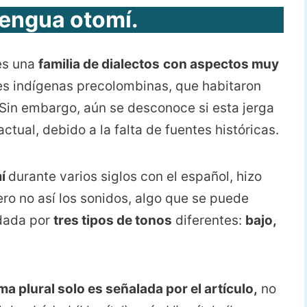
lengua otomí.
es una
familia de dialectos
con aspectos muy
es indígenas precolombinas, que habitaron
Sin embargo, aún se desconoce si esta jerga
ctual, debido a la falta de fuentes históricas.
mí
durante varios siglos con el español, hizo
ro no así los sonidos, algo que se puede
dada por
tres tipos de tonos
diferentes:
bajo,
ma plural solo es señalada por el artículo,
no