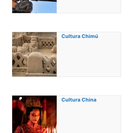
Cultura Chimú
Cultura China