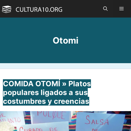
Saltar
Me
al
contenido
Otomi
COMIDA OTOMÍ » Platos
populares ligados a sus
costumbres y creencias