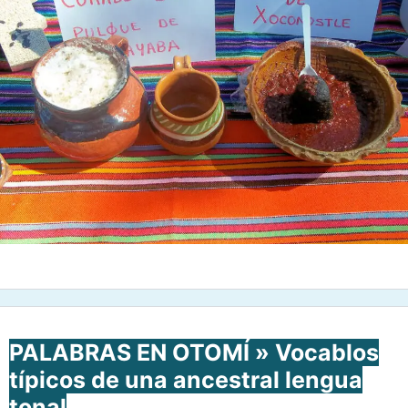
PALABRAS EN OTOMÍ » Vocablos
típicos de una ancestral lengua
tonal