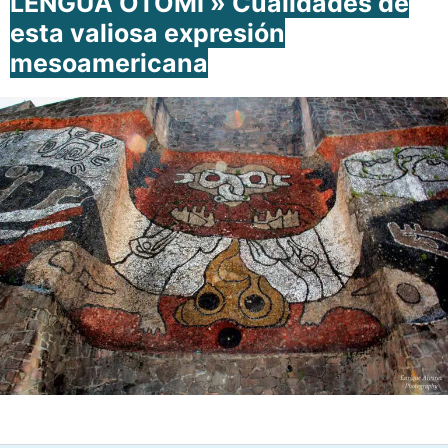
LENGUA OTOMÍ » Cualidades de
esta valiosa expresión
mesoamericana