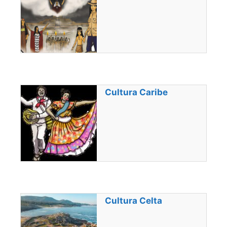
Cultura Caribe
Cultura Celta